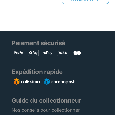
Paiement sécurisé
Expédition rapide
Guide du collectionneur
Nos conseils pour collectionner