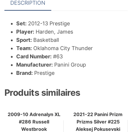
DESCRIPTION
Set:
2012-13 Prestige
Player:
Harden, James
Sport:
Basketball
Team:
Oklahoma City Thunder
Card Number:
#63
Manufacturer:
Panini Group
Brand:
Prestige
Produits similaires
2009-10 Adrenalyn XL
2021-22 Panini Prizm
#286 Russell
Prizms Silver #225
Westbrook
Aleksej Pokusevski