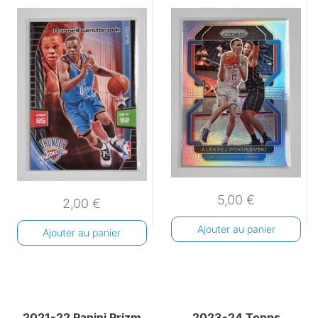
5,00
€
2,00
€
Ajouter au panier
Ajouter au panier
2021-22 Panini Prizm
2023-24 Topps