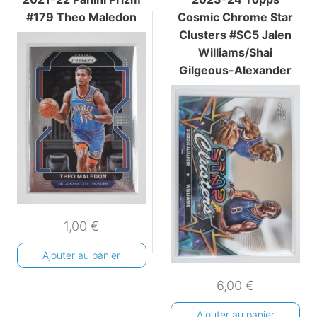
#179 Theo Maledon
Cosmic Chrome Star
Clusters #SC5 Jalen
Williams/Shai
Gilgeous-Alexander
1,00
€
Ajouter au panier
6,00
€
Ajouter au panier