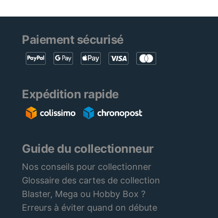
Paiement sécurisé
Expédition rapide
Guide du collectionneur
Nos conseils pour collectionner
Glossaire des cartes de collection
Blaster, Mega ou Hobby Box ?
Erreurs à éviter quand on débute