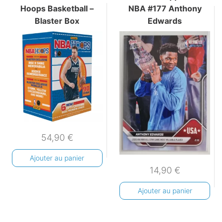
Hoops Basketball –
NBA #177 Anthony
Blaster Box
Edwards
54,90
€
Ajouter au panier
14,90
€
Ajouter au panier