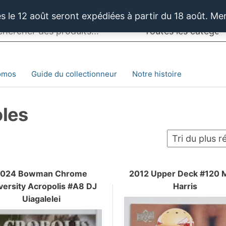
 le 12 août seront expédiées à partir du 18 août. Me
omos
Guide du collectionneur
Notre histoire
oles
2024 Bowman Chrome
2012 Upper Deck #120 
versity Acropolis #A8 DJ
Harris
Uiagalelei