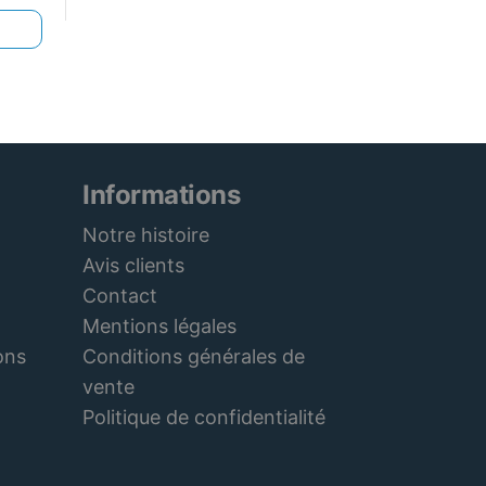
Informations
Notre histoire
Avis clients
Contact
Mentions légales
Conditions générales de
ons
vente
Politique de confidentialité