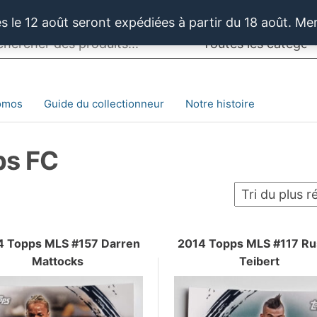
 le 12 août seront expédiées à partir du 18 août. Me
omos
Guide du collectionneur
Notre histoire
ps FC
4 Topps MLS #157 Darren
2014 Topps MLS #117 Ru
Mattocks
Teibert