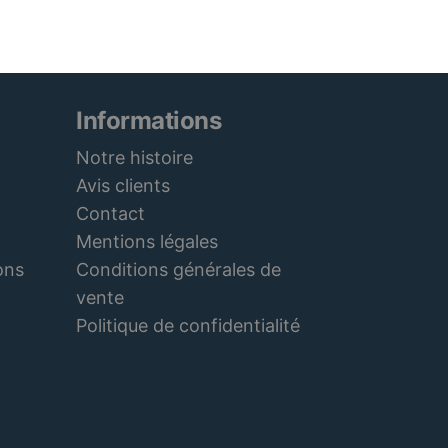
Informations
Notre histoire
Avis clients
Contact
Mentions légales
Conditions générales de
ons
vente
Politique de confidentialité